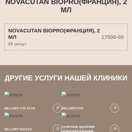
NOVACUTAN BIOPRO(ФРАНЦИЯ), 2
МЛ
NOVACUTAN BIOPRO(ФРАНЦИЯ), 2
17500-00
МЛ
60 минут
ДРУГИЕ УСЛУГИ НАШЕЙ КЛИНИКИ
BELLARTI VITA PLUS
BELLARTI VITA
ЛАЗЕРНОЕ УДАЛЕНИЕ
BELLARTI NUCLEO
НОВООБРАЗОВАНИЙ