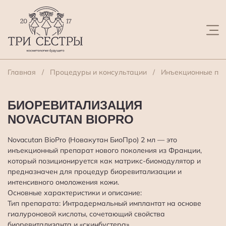
Главная
Процедуры и консультации
Инъекционные пр
БИОРЕВИТАЛИЗАЦИЯ
NOVACUTAN BIOPRO
Novacutan BioPro (Новакутан БиоПро) 2 мл — это
инъекционный препарат нового поколения из Франции,
который позиционируется как матрикс-биомодулятор и
предназначен для процедур биоревитализации и
интенсивного омоложения кожи.
Основные характеристики и описание:
Тип препарата: Интрадермальный имплантат на основе
гиалуроновой кислоты, сочетающий свойства
биоревитализанта и «скинбустера».