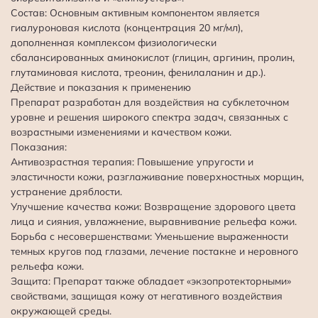
Состав: Основным активным компонентом является
гиалуроновая кислота (концентрация 20 мг/мл),
дополненная комплексом физиологически
сбалансированных аминокислот (глицин, аргинин, пролин,
глутаминовая кислота, треонин, фенилаланин и др.).
Действие и показания к применению
Препарат разработан для воздействия на субклеточном
уровне и решения широкого спектра задач, связанных с
возрастными изменениями и качеством кожи.
Показания:
Антивозрастная терапия: Повышение упругости и
эластичности кожи, разглаживание поверхностных морщин,
устранение дряблости.
Улучшение качества кожи: Возвращение здорового цвета
лица и сияния, увлажнение, выравнивание рельефа кожи.
Борьба с несовершенствами: Уменьшение выраженности
темных кругов под глазами, лечение постакне и неровного
рельефа кожи.
Защита: Препарат также обладает «экзопротекторными»
свойствами, защищая кожу от негативного воздействия
окружающей среды.