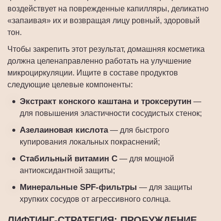
воздействует на поврежденные капилляры, деликатно
«запаивая» их и возвращая лицу ровный, здоровый
тон.
Чтобы закрепить этот результат, домашняя косметика
должна целенаправленно работать на улучшение
микроциркуляции. Ищите в составе продуктов
следующие целевые компоненты:
Экстракт конского каштана и троксерутин
—
для повышения эластичности сосудистых стенок;
Азелаиновая кислота
— для быстрого
купирования локальных покраснений;
Стабильный витамин C
— для мощной
антиоксидантной защиты;
Минеральные SPF-фильтры
— для защиты
хрупких сосудов от агрессивного солнца.
ЛИФТИНГ-СТРАТЕГИЯ: ПРОБУЖДЕНИЕ